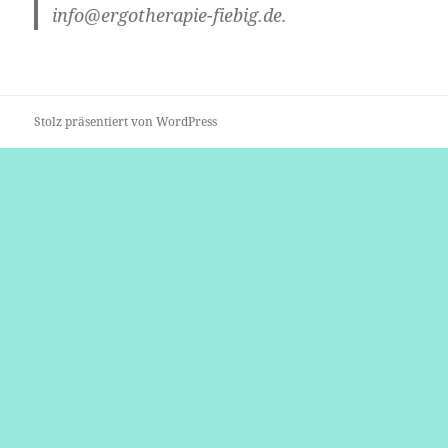
info@ergotherapie-fiebig.de.
Stolz präsentiert von WordPress